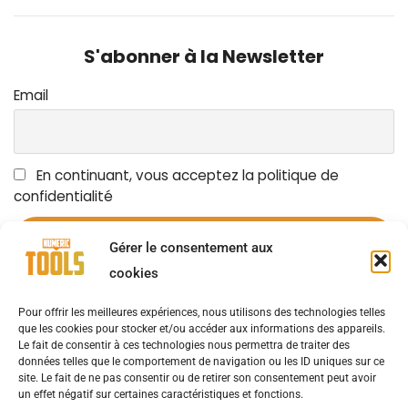
S'abonner à la Newsletter
Email
En continuant, vous acceptez la politique de
confidentialité
Gérer le consentement aux
cookies
Pour offrir les meilleures expériences, nous utilisons des technologies telles
OUTILS NUMÉRIQUES
LES ACTUALITÉS
AVIS D’EXPERTS
que les cookies pour stocker et/ou accéder aux informations des appareils.
Le fait de consentir à ces technologies nous permettra de traiter des
données telles que le comportement de navigation ou les ID uniques sur ce
NOUVELLES D’ENTREPRISE
SOLUTIONS
site. Le fait de ne pas consentir ou de retirer son consentement peut avoir
un effet négatif sur certaines caractéristiques et fonctions.
CAS UTILISATEURS
ÉVÉNEMENTS
LIVRES BLANCS