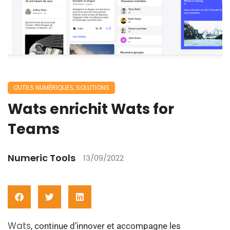
OUTILS NUMÉRIQUES
,
SOLUTIONS
Wats enrichit Wats for
Teams
Numeric Tools
13/09/2022
Wats
, continue d’innover et accompagne les