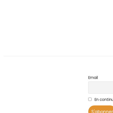
Email
En continu