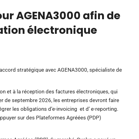
pour AGENA3000 afin de
ration électronique
accord stratégique avec AGENA3000, spécialiste de
ion et à la réception des factures électroniques, qui
r de septembre 2026, les entreprises devront faire
égrer les obligations d’e-invoicing et d’ e-reporting.
s’appuyer sur des Plateformes Agréées
(
PDP)