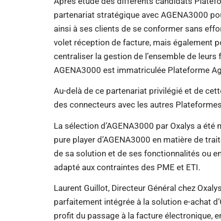
Après étude des différents candidats Plate
partenariat stratégique avec AGENA3000 pour 
ainsi à ses clients de se conformer sans effort
volet réception de facture, mais également p
centraliser la gestion de l’ensemble de leurs
AGENA3000 est immatriculée Plateforme Agré
Au-delà de ce partenariat privilégié et de c
des connecteurs avec les autres Plateforme
La sélection d’AGENA3000 par Oxalys a été mo
pure player d’AGENA3000 en matière de trait
de sa solution et de ses fonctionnalités ou e
adapté aux contraintes des PME et ETI.
Laurent Guillot, Directeur Général chez Oxal
parfaitement intégrée à la solution e-achat d’O
profit du passage à la facture électronique, e