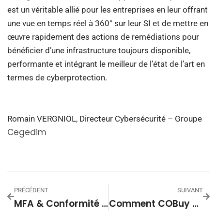
est un véritable allié pour les entreprises en leur offrant
une vue en temps réel à 360° sur leur SI et de mettre en
œuvre rapidement des actions de remédiations pour
bénéficier d’une infrastructure toujours disponible,
performante et intégrant le meilleur de l’état de l’art en
termes de cyberprotection.
Romain VERGNIOL, Directeur Cybersécurité – Groupe
Cegedim
PRÉCÉDENT
SUIVANT
MFA & Conformité CNIL : Interview Croisée Entre Droit Et Cybersécurité
Comment COBuy Quick Start Simplifie La Gestion Des Fournisseurs