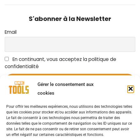
S'abonner à la Newsletter
Email
En continuant, vous acceptez la politique de
confidentialité
Gérer le consentement aux
cookies
Pour offrir les meilleures expériences, nous utilisons des technologies telles
OUTILS NUMÉRIQUES
LES ACTUALITÉS
AVIS D’EXPERTS
que les cookies pour stocker et/ou accéder aux informations des appareils.
Le fait de consentir à ces technologies nous permettra de traiter des
données telles que le comportement de navigation ou les ID uniques sur ce
NOUVELLES D’ENTREPRISE
SOLUTIONS
site. Le fait de ne pas consentir ou de retirer son consentement peut avoir
un effet négatif sur certaines caractéristiques et fonctions.
CAS UTILISATEURS
ÉVÉNEMENTS
LIVRES BLANCS