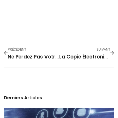
PRÉCÉDENT
SUIVANT
Ne Perdez Pas Votre Client À Cause D’un E-Mail…
La Copie Électronique Fidèle : Un Nouvel Atout Pour Les Entreprises Et Les Structures Publiques
Derniers Articles