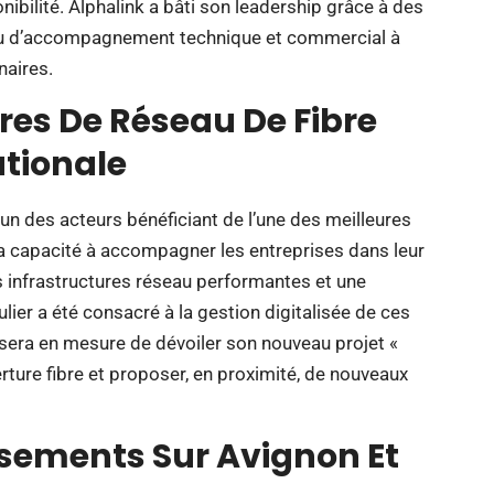
onibilité. Alphalink a bâti son leadership grâce à des
veau d’accompagnement technique et commercial à
naires.
tres De Réseau De Fibre
ationale
n des acteurs bénéficiant de l’une des meilleures
 capacité à accompagner les entreprises dans leur
s infrastructures réseau performantes et une
ulier a été consacré à la gestion digitalisée de ces
nk sera en mesure de dévoiler son nouveau projet «
erture fibre et proposer, en proximité, de nouveaux
sements Sur Avignon Et