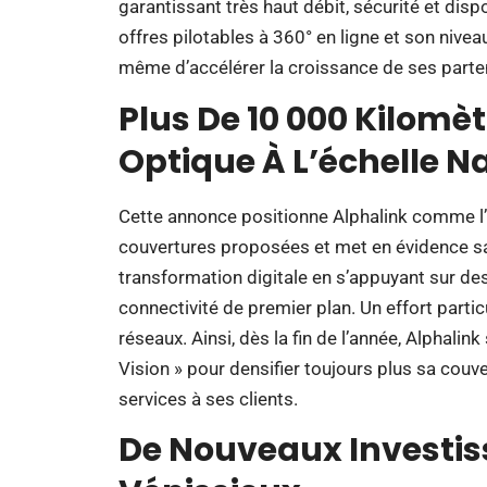
garantissant très haut débit, sécurité et disp
offres pilotables à 360° en ligne et son ni
même d’accélérer la croissance de ses parte
Plus De 10 000 Kilomè
Optique À L’échelle N
Cette annonce positionne Alphalink comme l’u
couvertures proposées et met en évidence sa
transformation digitale en s’appuyant sur de
connectivité de premier plan. Un effort partic
réseaux. Ainsi, dès la fin de l’année, Alphali
Vision » pour densifier toujours plus sa couv
services à ses clients.
De Nouveaux Investis