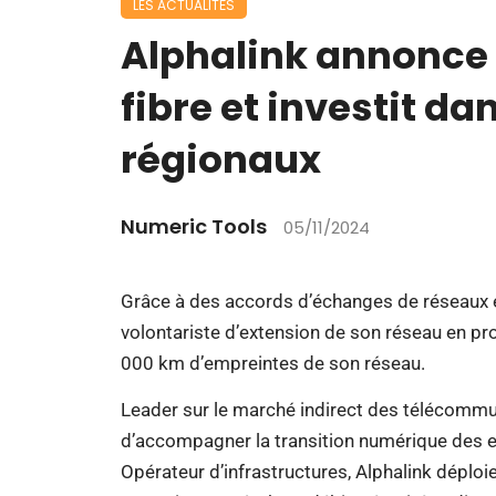
LES ACTUALITÉS
Alphalink annonce 
fibre et investit d
régionaux
Numeric Tools
05/11/2024
Grâce à des accords d’échanges de réseaux et
volontariste d’extension de son réseau en pr
000 km d’empreintes de son réseau.
Leader sur le marché indirect des télécommu
d’accompagner la transition numérique des e
Opérateur d’infrastructures, Alphalink déplo