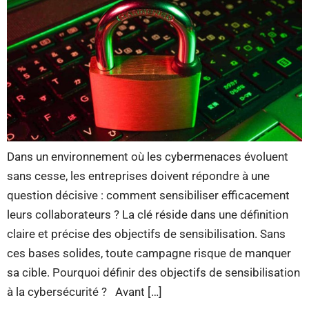
Dans un environnement où les cybermenaces évoluent
sans cesse, les entreprises doivent répondre à une
question décisive : comment sensibiliser efficacement
leurs collaborateurs ? La clé réside dans une définition
claire et précise des objectifs de sensibilisation. Sans
ces bases solides, toute campagne risque de manquer
sa cible. Pourquoi définir des objectifs de sensibilisation
à la cybersécurité ? Avant […]